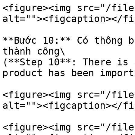
<figure><img src="/file
alt=""><figcaption></fi
**Bước 10:** Có thông b
thành công\

(**Step 10**: There is 
product has been import
<figure><img src="/file
alt=""><figcaption></fi
<figure><img src="/file