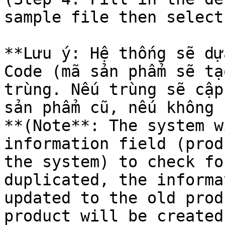
sample file then select
**Lưu ý: Hệ thống sẽ dự
Code (mã sản phẩm sẽ tạ
trùng. Nếu trùng sẽ cập
sản phẩm cũ, nếu không 
**(Note**: The system w
information field (prod
the system) to check fo
duplicated, the informa
updated to the old prod
product will be created.