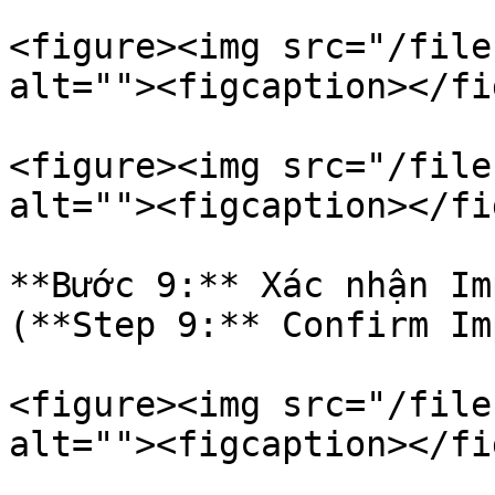
<figure><img src="/file
alt=""><figcaption></fi
<figure><img src="/file
alt=""><figcaption></fi
**Bước 9:** Xác nhận Im
(**Step 9:** Confirm Im
<figure><img src="/file
alt=""><figcaption></fi