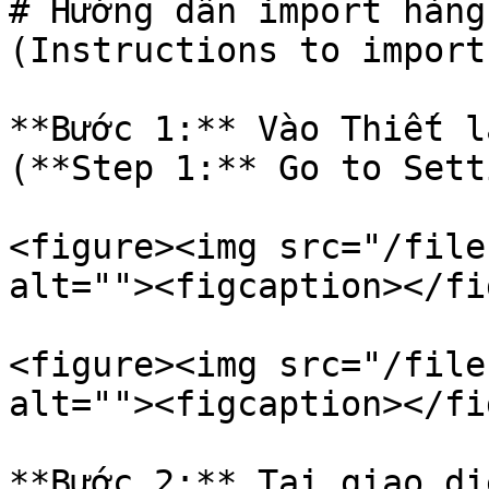
# Hướng dẫn import hàng
(Instructions to import
**Bước 1:** Vào Thiết l
(**Step 1:** Go to Sett
<figure><img src="/file
alt=""><figcaption></fi
<figure><img src="/file
alt=""><figcaption></fi
**Bước 2:** Tại giao di