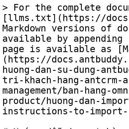
> For the complete docu
[llms.txt](https://docs
Markdown versions of do
available by appending 
page is available as [M
(https://docs.antbuddy.
huong-dan-su-dung-antbu
tri-khach-hang-antcrm-a
management/ban-hang-omn
product/huong-dan-impor
instructions-to-import-