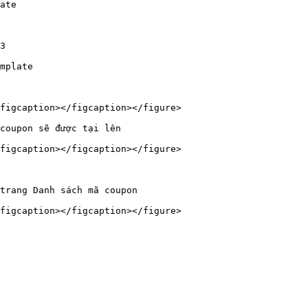
ate

3

mplate

figcaption></figcaption></figure>

coupon sẽ được tại lên

figcaption></figcaption></figure>

trang Danh sách mã coupon

figcaption></figcaption></figure>
