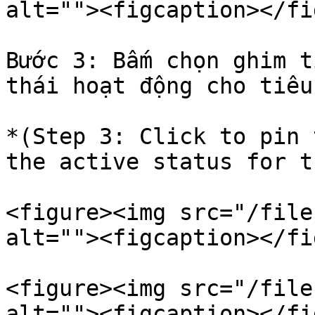
alt=""><figcaption></fi
Bước 3: Bấm chọn ghim t
thái hoạt động cho tiêu 
*(Step 3: Click to pin 
the active status for t
<figure><img src="/file
alt=""><figcaption></fi
<figure><img src="/file
alt=""><figcaption></fi