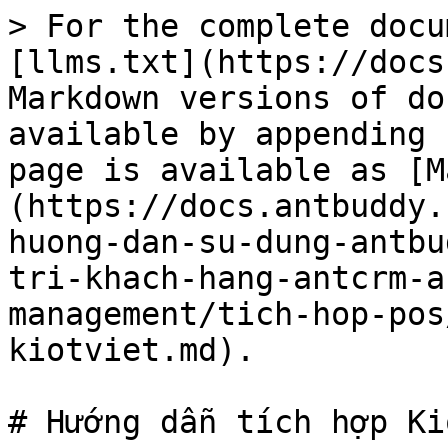
> For the complete docu
[llms.txt](https://docs
Markdown versions of do
available by appending 
page is available as [M
(https://docs.antbuddy.
huong-dan-su-dung-antbu
tri-khach-hang-antcrm-a
management/tich-hop-pos
kiotviet.md).

# Hướng dẫn tích hợp Ki