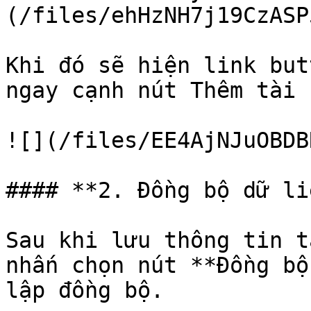
(/files/ehHzNH7j19CzASP
Khi đó sẽ hiện link but
ngay cạnh nút Thêm tài 
![](/files/EE4AjNJuOBDB
#### **2. Đồng bộ dữ liệ
Sau khi lưu thông tin t
nhấn chọn nút **Đồng bộ
lập đồng bộ.
