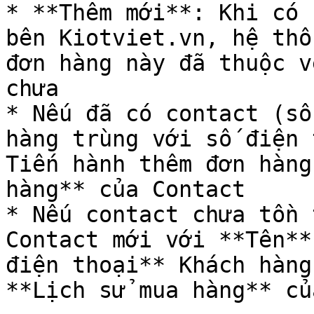
* **Thêm mới**: Khi có 
bên Kiotviet.vn, hệ thố
đơn hàng này đã thuộc v
chưa

* Nếu đã có contact (số
hàng trùng với số điện 
Tiến hành thêm đơn hàng
hàng** của Contact

* Nếu contact chưa tồn 
Contact mới với **Tên**
điện thoại** Khách hàng
**Lịch sử mua hàng** củ