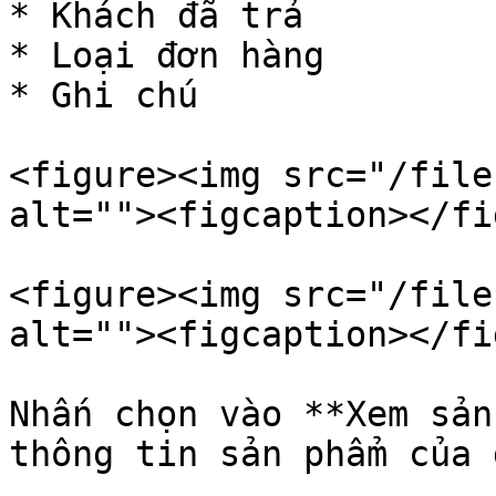
* Khách đã trả

* Loại đơn hàng

* Ghi chú

<figure><img src="/file
alt=""><figcaption></fi
<figure><img src="/file
alt=""><figcaption></fi
Nhấn chọn vào **Xem sản
thông tin sản phẩm của 