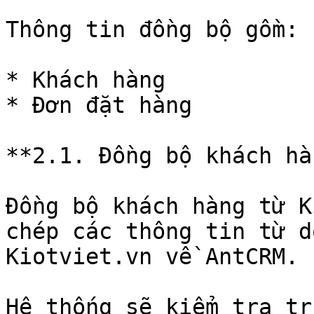
Thông tin đồng bộ gồm:

* Khách hàng

* Đơn đặt hàng

**2.1. Đồng bộ khách hàn
Đồng bộ khách hàng từ K
chép các thông tin từ d
Kiotviet.vn về AntCRM.

Hệ thống sẽ kiểm tra tr