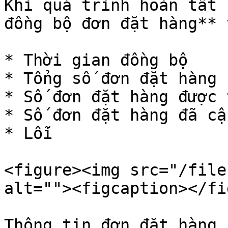
Khi quá trình hoàn tất 
đồng bộ đơn đặt hàng** 
* Thời gian đồng bộ

* Tổng số đơn đặt hàng

* Số đơn đặt hàng được 
* Số đơn đặt hàng đã cậ
* Lỗi

<figure><img src="/file
alt=""><figcaption></fi
Thông tin đơn đặt hàng 