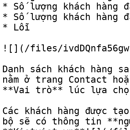
* Số lượng khách hàng đ
* Số lượng khách hàng đ
* Lỗi

![](/files/ivdDQnfa56gw
Danh sách khách hàng sa
nằm ở trang Contact hoặ
**Vai trò** lúc lựa chọn
Các khách hàng được tạo
bộ sẽ có thông tin **ng