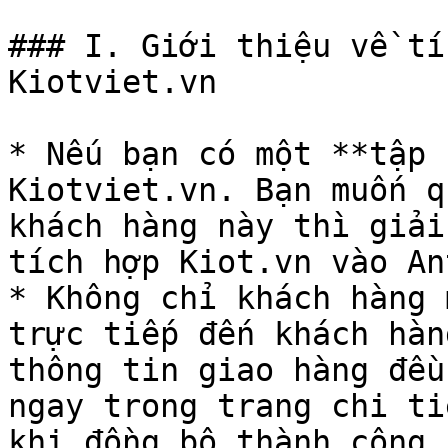
### I. Giới thiệu về tí
Kiotviet.vn

* Nếu bạn có một **tập 
Kiotviet.vn. Bạn muốn q
khách hàng này thì giải
tích hợp Kiot.vn vào An
* Không chỉ khách hàng 
trực tiếp đến khách hàn
thông tin giao hàng đều
ngay trong trang chi ti
khi đồng bộ thành công.
