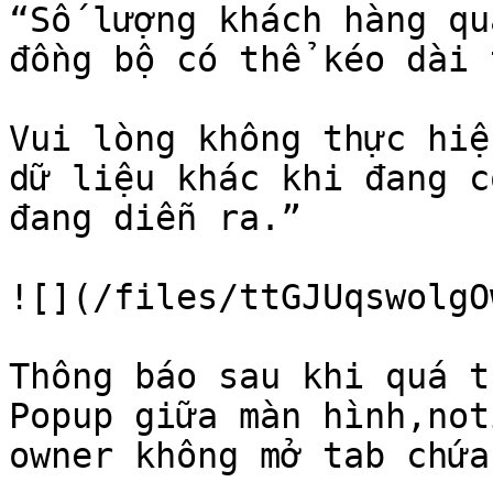
“Số lượng khách hàng qu
đồng bộ có thể kéo dài 
Vui lòng không thực hiệ
dữ liệu khác khi đang c
đang diễn ra.”

![](/files/ttGJUqswolgO
Thông báo sau khi quá t
Popup giữa màn hình,not
owner không mở tab chứa